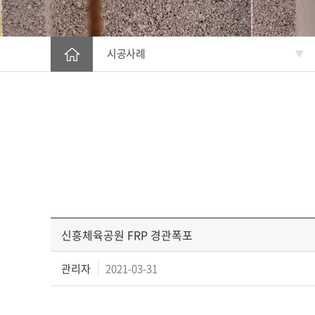
오시는길
시공사례
신흥체육공원 FRP 경관폭포
관리자
2021-03-31