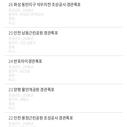
26
화성 동탄지구 석우리천 조성공사 경관폭포
준공년도 : 2008년
발주처 : 한국토지주택공사
종류 :
비고 :
25
인천 남동근린공원 경관폭포
준공년도 : 2008년
발주처 : 인천 남동구
종류 :
비고 :
24
반포자이경관폭포
준공년도 : 2008년
발주처 : GS건설
종류 :
비고 :
23
양평 물안개공원 경관폭포
준공년도 : 2008년
발주처 : 양평군
종류 :
비고 :
22
인천 용정근린공원 조성공사 경관폭포
준공년도 : 2008년