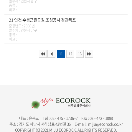
발주처 : 인천시 남구
종류 :
비고 :
21
인천 수봉근린공원 조성공사 경관폭포
준공년도 : 2008년
발주처 : 인천시 남구
종류 :
비고 :
11
12
13
대표 : 윤복모
Tel : 02 - 475 - 1736~7
Fax : 02 - 472 - 1098
주소 : 경기도 하남시 서하남로 43번길 36
E-mail : miju@ecorock.co.kr
COPYRIGHT (C) 2021 MIJU ECOROCK. ALL RIGHTS RESERVED.